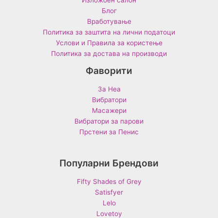
Блог
Вработување
Политика за заштита на лични податоци
Услови и Правила за користење
Политика за достава на производи
Фаворити
За Неа
Вибратори
Масажери
Вибратори за парови
Прстени за Пенис
Популарни Брендови
Fifty Shades of Grey
Satisfyer
Lelo
Lovetoy