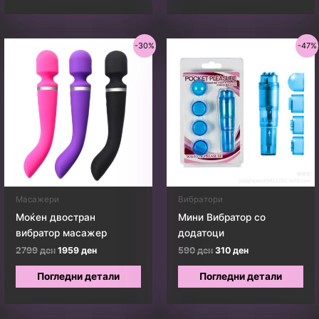
-30%
-47%
Масажери
Вибратори
Моќен двостран
Мини Вибратор со
вибратор масажер
додатоци
Original
Current
Original
Current
2799
ден
1959
ден
590
ден
310
ден
price
price
price
price
was:
is:
was:
is:
Погледни детали
Погледни детали
2799 ден.
1959 ден.
590 ден.
310 ден.