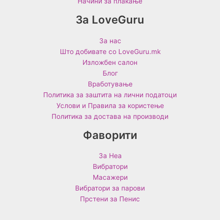
Начини за плаќање
За LoveGuru
За нас
Што добивате со LoveGuru.mk
Изложбен салон
Блог
Вработување
Политика за заштита на лични податоци
Услови и Правила за користење
Политика за достава на производи
Фаворити
За Неа
Вибратори
Масажери
Вибратори за парови
Прстени за Пенис