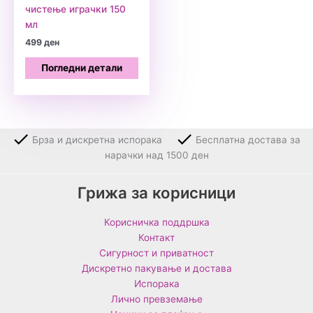
чистење играчки 150
мл
499
ден
Погледни детали
Брза и дискретна испорака
Бесплатна достава за
нарачки над 1500 ден
Грижа за корисници
Корисничка поддршка
Контакт
Сигурност и приватност
Дискретно пакување и достава
Испорака
Лично превземање