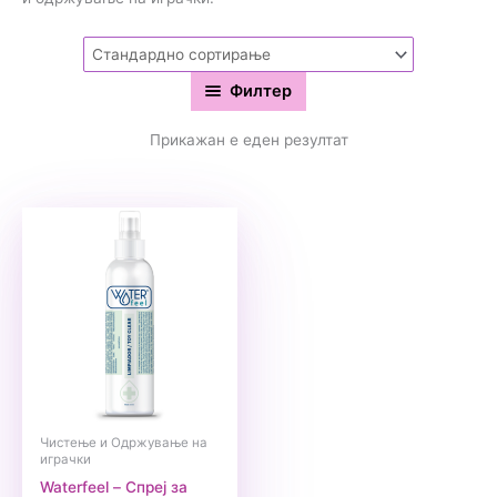
Филтер
Прикажан е еден резултат
Чистење и Одржување на
играчки
Waterfeel – Спреј за