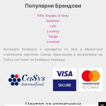
Популарни Брендови
Fifty Shades of Grey
Satisfyer
Lelo
Lovetoy
Tenga
Lovense
Купувајте безбедно и дискретно со Visa и Mastercard
платежните картички. Секоја трансакција е овозможена од
CaSys системот за безбедно плаќање.
Центар за корисници