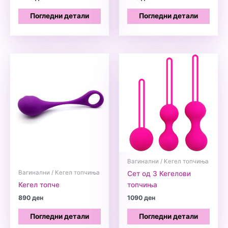
Погледни детали
Погледни детали
Вагинални / Кегел топчиња
Вагинални / Кегел топчиња
Сет од 3 Кегелови
Кегел топче
топчиња
890
ден
1090
ден
Погледни детали
Погледни детали