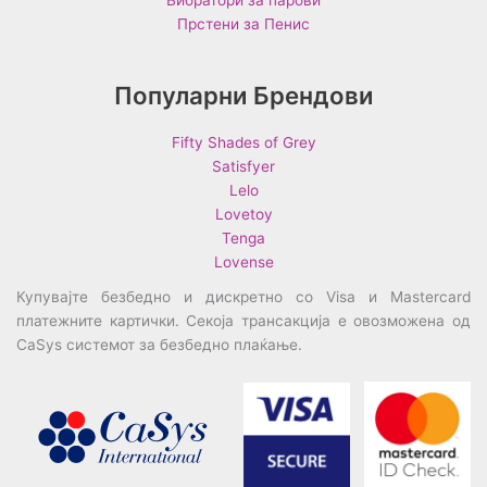
Прстени за Пенис
Популарни Брендови
Fifty Shades of Grey
Satisfyer
Lelo
Lovetoy
Tenga
Lovense
Купувајте безбедно и дискретно со Visa и Mastercard
платежните картички. Секоја трансакција е овозможена од
CaSys системот за безбедно плаќање.