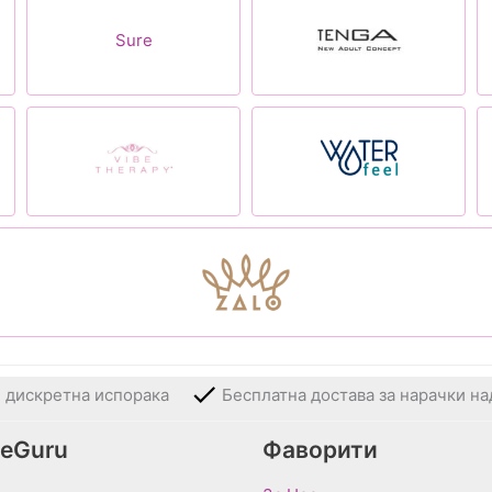
Sure
и дискретна испорака
Бесплатна достава за нарачки на
veGuru
Фаворити