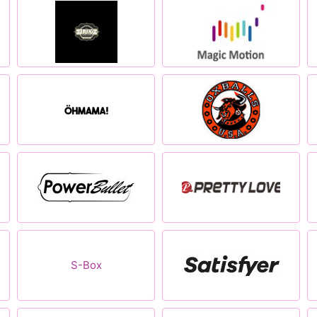
S-Box