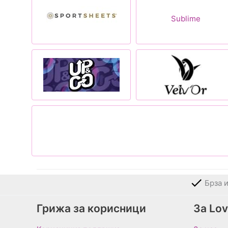
Sublime
Брза 
Грижа за корисници
За Lo