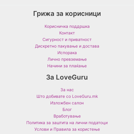
Грижа за корисници
Корисничка поддршка
Контакт
Сигурност и приватност
Дискретно пакување и достава
Испорака
Лично превземање
Начини за плаќање
За LoveGuru
За нас
Што добивате со LoveGuru.mk
Изложбен салон
Блог
Вработување
Политика за заштита на лични податоци
Услови и Правила за користење