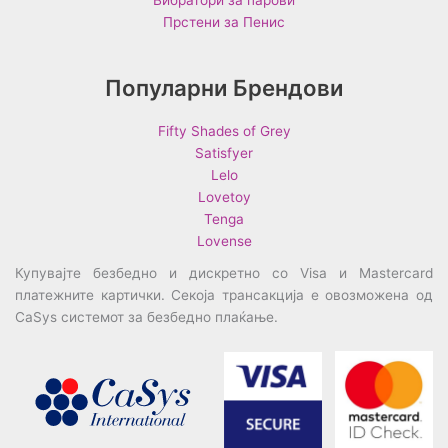
Прстени за Пенис
Популарни Брендови
Fifty Shades of Grey
Satisfyer
Lelo
Lovetoy
Tenga
Lovense
Купувајте безбедно и дискретно со Visa и Mastercard
платежните картички. Секоја трансакција е овозможена од
CaSys системот за безбедно плаќање.