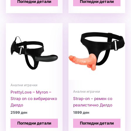
Погледни детали
Погледни детали
Анални играчки
Анални играчки
PrettyLove – Myron –
Strap on со вибрирачко
Strap-on – ремен со
Дилдо
реалистично Дилдо
2599
ден
1899
ден
Погледни детали
Погледни детали