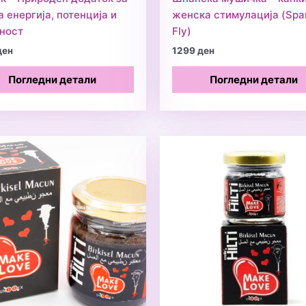
 енергија, потенција и
женска стимулација (Spa
ност
Fly)
ден
1299
ден
Погледни детали
Погледни детали