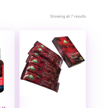
Showing all 7 results
 за