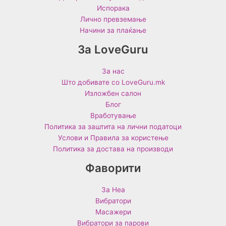
Испорака
Лично превземање
Начини за плаќање
За LoveGuru
За нас
Што добивате со LoveGuru.mk
Изложбен салон
Блог
Вработување
Политика за заштита на лични податоци
Услови и Правила за користење
Политика за достава на производи
Фаворити
За Неа
Вибратори
Масажери
Вибратори за парови