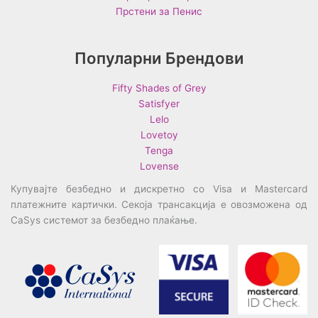
Прстени за Пенис
Популарни Брендови
Fifty Shades of Grey
Satisfyer
Lelo
Lovetoy
Tenga
Lovense
Купувајте безбедно и дискретно со Visa и Mastercard
платежните картички. Секоја трансакција е овозможена од
CaSys системот за безбедно плаќање.