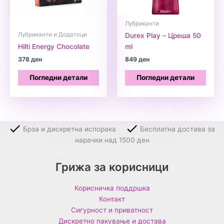
Лубриканти
Лубриканти и Додатоци
Durex Play – Цреша 50
Hilti Energy Chocolate
ml
378
ден
849
ден
Погледни детали
Погледни детали
Брза и дискретна испорака
Бесплатна достава за
нарачки над 1500 ден
Грижа за корисници
Корисничка поддршка
Контакт
Сигурност и приватност
Дискретно пакување и достава