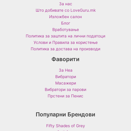
За нас
Што добивате со LoveGuru.mk
Изложбен салон
Блог
Вработување
Политика за заштита на лични податоци
Услови и Правила за користење
Политика за достава на производи
Фаворити
За Неа
Вибратори
Масажери
Вибратори за парови
Прстени за Пенис
Популарни Брендови
Fifty Shades of Grey