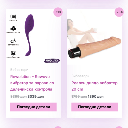
-11%
-23%
Вибратори
Вибратори
Rewolution – Rewovo
вибратор за парови со
Реален дилдо вибратор
далечинска контрола
20 cm
Original
Current
Original
Current
3399
ден
3039
ден
1799
ден
1390
ден
price
price
price
price
was:
is:
was:
is:
Погледни детали
Погледни детали
3399 ден.
3039 ден.
1799 ден.
1390 ден.