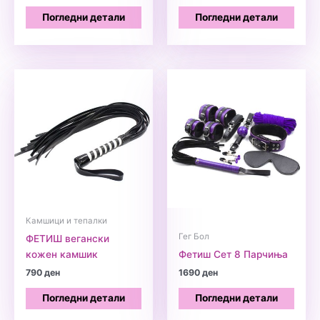
Погледни детали
Погледни детали
Камшици и тепалки
Гег Бол
ФЕТИШ вегански
кожен камшик
Фетиш Сет 8 Парчиња
790
ден
1690
ден
Погледни детали
Погледни детали