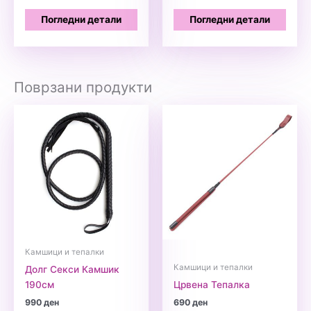
Погледни детали
Погледни детали
Поврзани продукти
Камшици и тепалки
Камшици и тепалки
Долг Секси Камшик
190см
Црвена Тепалка
990
ден
690
ден