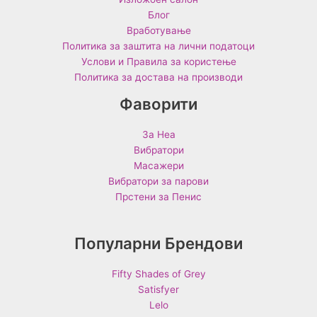
Блог
Вработување
Политика за заштита на лични податоци
Услови и Правила за користење
Политика за достава на производи
Фаворити
За Неа
Вибратори
Масажери
Вибратори за парови
Прстени за Пенис
Популарни Брендови
Fifty Shades of Grey
Satisfyer
Lelo