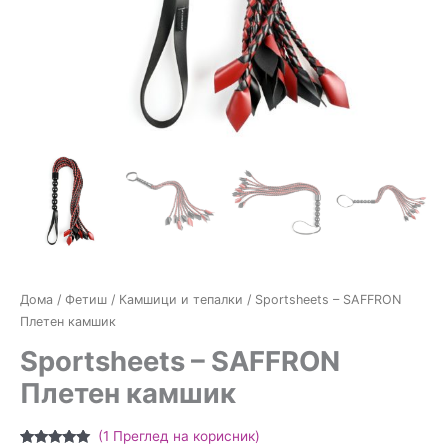
Дома
/
Фетиш
/
Камшици и тепалки
/ Sportsheets – SAFFRON
Плетен камшик
Sportsheets – SAFFRON
Плетен камшик
(
1
Преглед на корисник)