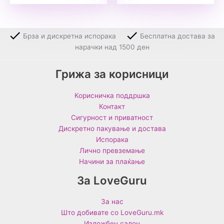
Брза и дискретна испорака
Бесплатна достава за
нарачки над 1500 ден
Грижа за корисници
Корисничка поддршка
Контакт
Сигурност и приватност
Дискретно пакување и достава
Испорака
Лично превземање
Начини за плаќање
За LoveGuru
За нас
Што добивате со LoveGuru.mk
Изложбен салон