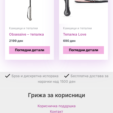
Камшици и тепалки
Камшици и тепалки
Obsessive – тепалка
Тепалка Love
2199
ден
690
ден
Погледни детали
Погледни детали
Брза и дискретна испорака
Бесплатна достава за
нарачки над 1500 ден
Грижа за корисници
Корисничка поддршка
Контакт