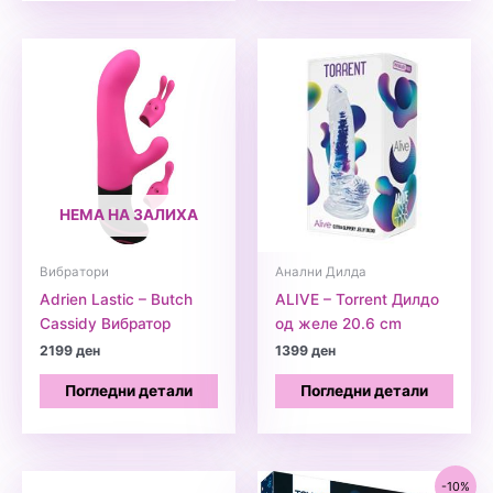
НЕМА НА ЗАЛИХА
Вибратори
Анални Дилда
Adrien Lastic – Butch
ALIVE – Torrent Дилдо
Cassidy Вибратор
од желе 20.6 cm
2199
ден
1399
ден
Погледни детали
Погледни детали
-10%