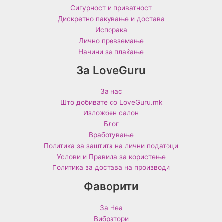
Сигурност и приватност
Дискретно пакување и достава
Испорака
Лично превземање
Начини за плаќање
За LoveGuru
За нас
Што добивате со LoveGuru.mk
Изложбен салон
Блог
Вработување
Политика за заштита на лични податоци
Услови и Правила за користење
Политика за достава на производи
Фаворити
За Неа
Вибратори