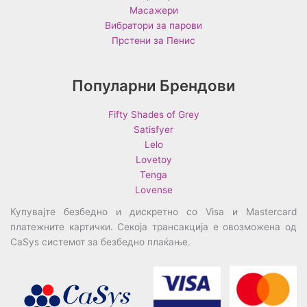
Масажери
Вибратори за парови
Прстени за Пенис
Популарни Брендови
Fifty Shades of Grey
Satisfyer
Lelo
Lovetoy
Tenga
Lovense
Купувајте безбедно и дискретно со Visa и Mastercard
платежните картички. Секоја трансакција е овозможена од
CaSys системот за безбедно плаќање.