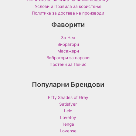
Услови и Правила за користење
Политика за достава на производи
Фаворити
За Неа
Вибратори
Масажери
Вибратори за парови
Прстени за Пенис
Популарни Брендови
Fifty Shades of Grey
Satisfyer
Lelo
Lovetoy
Tenga
Lovense