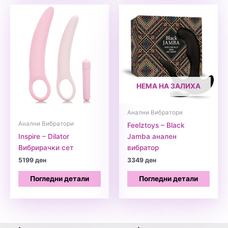
НЕМА НА ЗАЛИХА
Анални Вибратори
Анални Вибратори
Feelztoys – Black
Inspire – Dilator
Jamba анален
Вибрирачки сет
вибратор
5199
ден
3349
ден
Погледни детали
Погледни детали