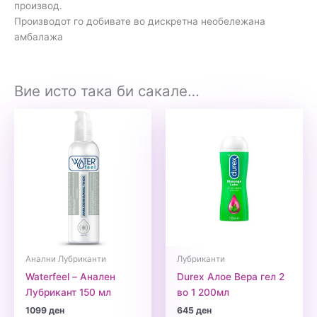
производ.
Производот го добивате во дискретна необележана
амбалажа
Вие исто така би сакале…
Анални Лубриканти
Лубриканти
Waterfeel – Анален
Durex Алое Вера гел 2
Лубрикант 150 мл
во 1 200мл
1099
ден
645
ден