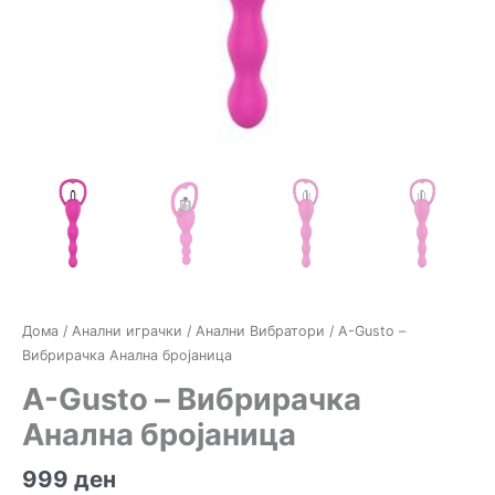
Дома
/
Анални играчки
/
Анални Вибратори
/ A-Gusto –
Вибрирачка Анална бројаница
A-Gusto – Вибрирачка
Анална бројаница
999
ден