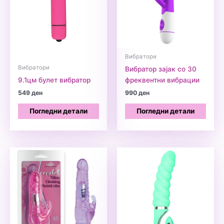
Вибратори
Вибратори
Вибратор зајак со 30
9.1цм булет вибратор
фреквентни вибрации
549
ден
990
ден
Погледни детали
Погледни детали