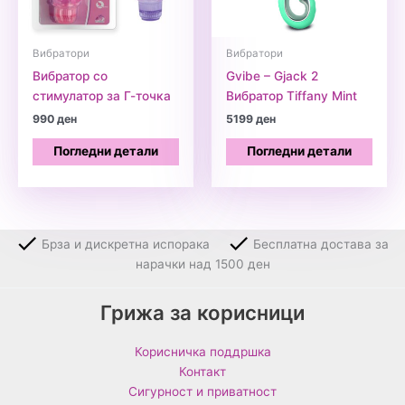
Вибратори
Вибратори
Вибратор со
Gvibe – Gjack 2
стимулатор за Г-точка
Вибратор Tiffany Mint
990
ден
5199
ден
Погледни детали
Погледни детали
Брза и дискретна испорака
Бесплатна достава за
нарачки над 1500 ден
Грижа за корисници
Корисничка поддршка
Контакт
Сигурност и приватност