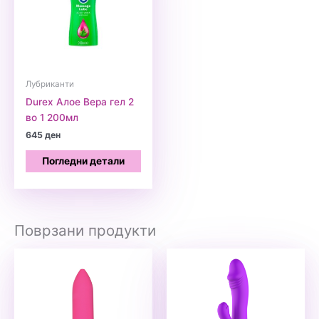
Лубриканти
Durex Алое Вера гел 2
во 1 200мл
645
ден
Погледни детали
Поврзани продукти