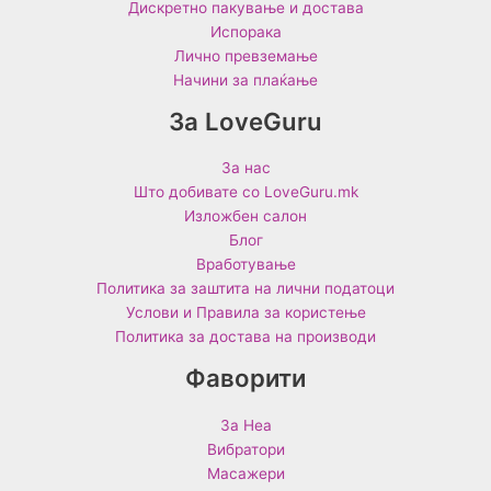
Дискретно пакување и достава
Испорака
Лично превземање
Начини за плаќање
За LoveGuru
За нас
Што добивате со LoveGuru.mk
Изложбен салон
Блог
Вработување
Политика за заштита на лични податоци
Услови и Правила за користење
Политика за достава на производи
Фаворити
За Неа
Вибратори
Масажери