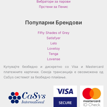
Вибратори за парови
Прстени за Пенис
Популарни Брендови
Fifty Shades of Grey
Satisfyer
Lelo
Lovetoy
Tenga
Lovense
Купувајте безбедно и дискретно со Visa и Mastercard
платежните картички. Секоја трансакција е овозможена од
CaSys системот за безбедно плаќање.