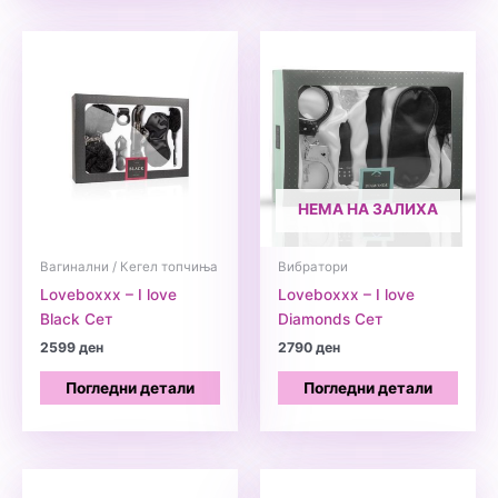
НЕМА НА ЗАЛИХА
Вагинални / Кегел топчиња
Вибратори
Loveboxxx – I love
Loveboxxx – I love
Black Сет
Diamonds Сет
2599
ден
2790
ден
Погледни детали
Погледни детали