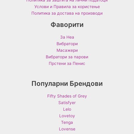
Услови и Правила за користење
Политика за достава на производи
Фаворити
За Неа
Вибратори
Масажери
Вибратори за парови
Прстени за Пенис
Популарни Брендови
Fifty Shades of Grey
Satisfyer
Lelo
Lovetoy
Tenga
Lovense