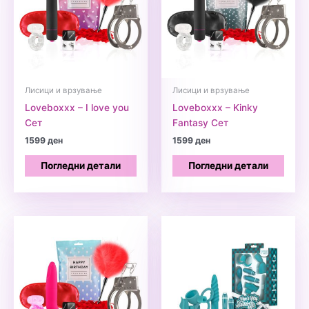
Лисици и врзување
Лисици и врзување
Loveboxxx – I love you
Loveboxxx – Kinky
Сет
Fantasy Сет
1599
ден
1599
ден
Погледни детали
Погледни детали