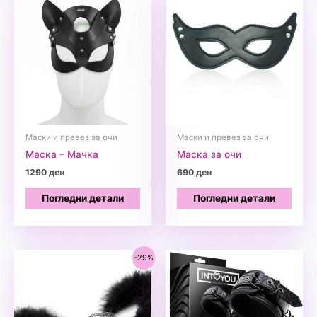
Маски и превез за очи
Маски и превез за очи
Маска – Мачка
Маска за очи
1290
ден
690
ден
Погледни детали
Погледни детали
-29%