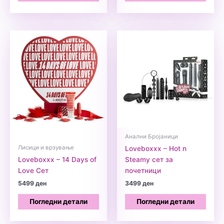
Анални Бројаници
Лисици и врзување
Loveboxxx – Hot n
Loveboxxx – 14 Days of
Steamy сет за
Love Сет
почетници
5499
ден
3499
ден
Погледни детали
Погледни детали