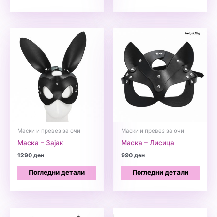
Маски и превез за очи
Маски и превез за очи
Маска – Зајак
Маска – Лисица
1290
ден
990
ден
Погледни детали
Погледни детали