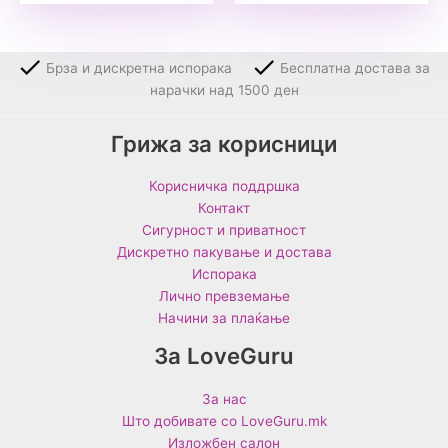
Брза и дискретна испорака
Бесплатна достава за
нарачки над 1500 ден
Грижа за корисници
Корисничка поддршка
Контакт
Сигурност и приватност
Дискретно пакување и достава
Испорака
Лично превземање
Начини за плаќање
За LoveGuru
За нас
Што добивате со LoveGuru.mk
Изложбен салон