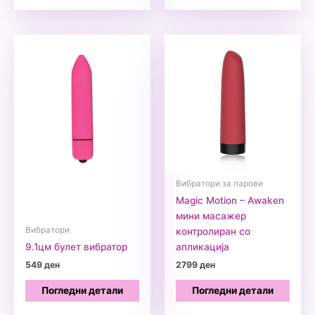
Вибратори за парови
Magic Motion – Awaken
мини масажер
Вибратори
контролиран со
9.1цм булет вибратор
апликација
549
ден
2799
ден
Погледни детали
Погледни детали