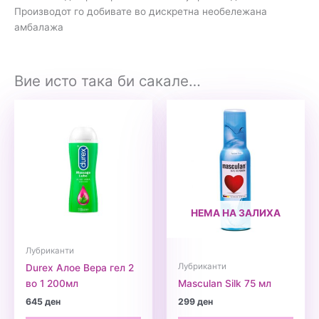
Производот го добивате во дискретна необележана
амбалажа
Вие исто така би сакале…
НЕМА НА ЗАЛИХА
Лубриканти
Лубриканти
Durex Алое Вера гел 2
во 1 200мл
Masculan Silk 75 мл
645
ден
299
ден