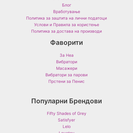
Блог
Вработување
Политика за заштита на лични податоци
Услови и Правила за користење
Политика за достава на производи
Фаворити
За Неа
Вибратори
Масажери
Вибратори за парови
Прстени за Пенис
Популарни Брендови
Fifty Shades of Grey
Satisfyer
Lelo