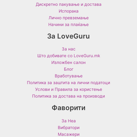
Дискретно пакување и достава
Испорака
Лично превземање
Начини за плаќање
За LoveGuru
За нас
Што добивате со LoveGuru.mk
Изложбен салон
Блог
Вработување
Политика за заштита на лични податоци
Услови и Правила за користење
Политика за достава на производи
Фаворити
За Неа
Вибратори
Масажери