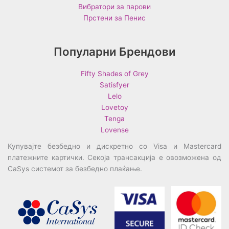
Вибратори за парови
Прстени за Пенис
Популарни Брендови
Fifty Shades of Grey
Satisfyer
Lelo
Lovetoy
Tenga
Lovense
Купувајте безбедно и дискретно со Visa и Mastercard
платежните картички. Секоја трансакција е овозможена од
CaSys системот за безбедно плаќање.