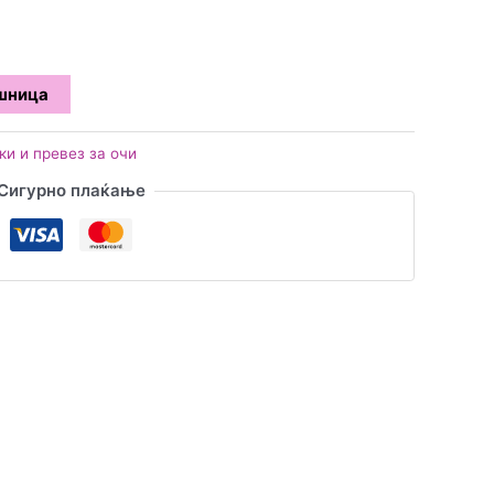
ошница
ки и превез за очи
Сигурно плаќање