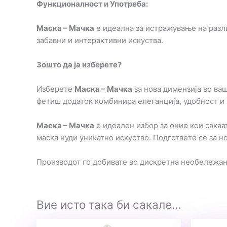
Функционалност и Употреба:
Маска – Мачка
е идеална за истражување на разли
забавни и интерактивни искуства.
Зошто да ја изберете?
Изберете
Маска – Мачка
за нова димензија во ваш
фетиш додаток комбинира елеганција, удобност и 
Маска – Мачка
е идеален избор за оние кои сакаа
маска нуди уникатно искуство. Подгответе се за н
Производот го добивате во дискретна необележа
Вие исто така би сакале…