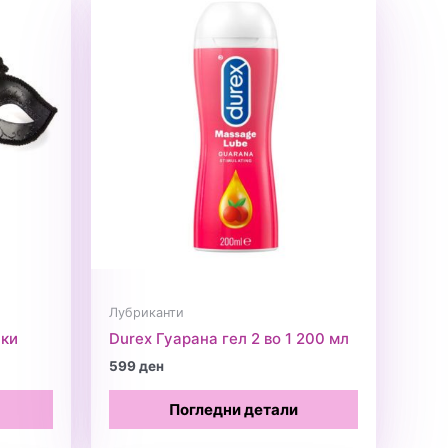
Лубриканти
ски
Durex Гуарана гел 2 во 1 200 мл
599
ден
Погледни детали