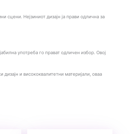
и сцени. Нејзиниот дизајн ја прави одлична за
јабилна употреба го прават одличен избор. Овој
и дизајн и висококвалитетни материјали, оваа