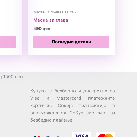
Маски и превез за очи
Маска за глава
490
ден
Погледни детали
д 1500 ден
Купувајте безбедно и дискретно со
Visa и Mastercard платежните
картички. Секоја трансакција е
овозможена од CaSys системот за
безбедно плаќање.