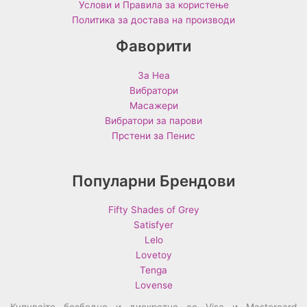
Услови и Правила за користење
Политика за достава на производи
Фаворити
За Неа
Вибратори
Масажери
Вибратори за парови
Прстени за Пенис
Популарни Брендови
Fifty Shades of Grey
Satisfyer
Lelo
Lovetoy
Tenga
Lovense