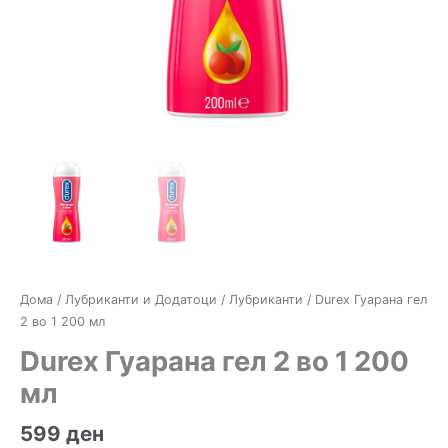
Дома
/
Лубриканти и Додатоци
/
Лубриканти
/ Durex Гуарана гел
2 во 1 200 мл
Durex Гуарана гел 2 во 1 200
мл
599
ден