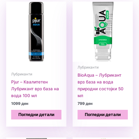
Лубриканти
Лубриканти
BioAqua – Лубрикант
Pjur – Квалитетен
врз база на вода
Лубрикант врз база на
природни состојки 50
вода 100 мл
мл
1099
ден
799
ден
Погледни детали
Погледни детали