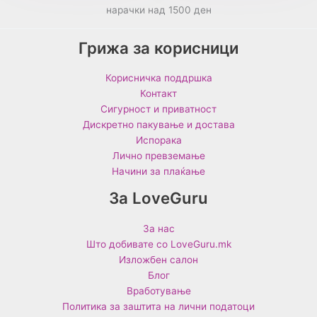
нарачки над 1500 ден
Грижа за корисници
Корисничка поддршка
Контакт
Сигурност и приватност
Дискретно пакување и достава
Испорака
Лично превземање
Начини за плаќање
За LoveGuru
За нас
Што добивате со LoveGuru.mk
Изложбен салон
Блог
Вработување
Политика за заштита на лични податоци