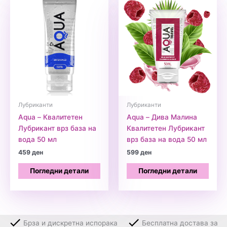
Лубриканти
Лубриканти
Aqua – Квалитетен
Aqua – Дива Малина
Лубрикант врз база на
Квалитетен Лубрикант
вода 50 мл
врз база на вода 50 мл
459
ден
599
ден
Погледни детали
Погледни детали
Брза и дискретна испорака
Бесплатна достава за