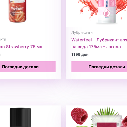
Лубриканти
нти
Waterfeel – Лубрикант вр
an Strawberry 75 мл
на вода 175мл – Јагода
н
1199
ден
Погледни детали
Погледни детали