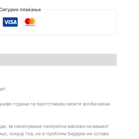
Сигурно плаќање
ат!
дниве години ги претставува своите вообичаени
ди, за нанесување сензуална масажа на вашиот
ње, покрај тоа, не е проблем бидејќи не остава