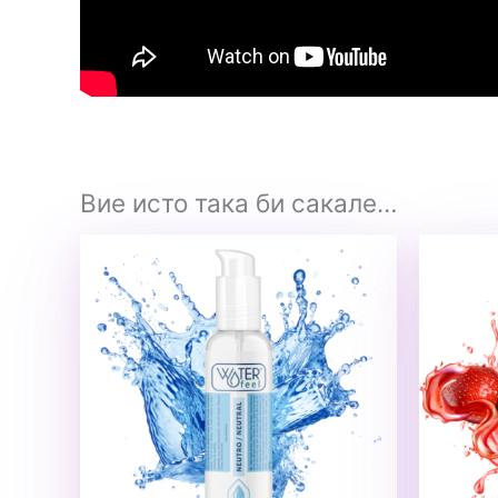
Вие исто така би сакале…