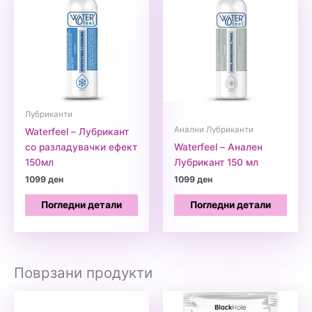
Лубриканти
Анални Лубриканти
Waterfeel – Лубрикант
со разладувачки ефект
Waterfeel – Анален
150мл
Лубрикант 150 мл
1099
ден
1099
ден
Погледни детали
Погледни детали
Поврзани продукти