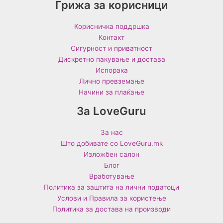
Грижа за корисници
Корисничка поддршка
Контакт
Сигурност и приватност
Дискретно пакување и достава
Испорака
Лично превземање
Начини за плаќање
За LoveGuru
За нас
Што добивате со LoveGuru.mk
Изложбен салон
Блог
Вработување
Политика за заштита на лични податоци
Услови и Правила за користење
Политика за достава на производи