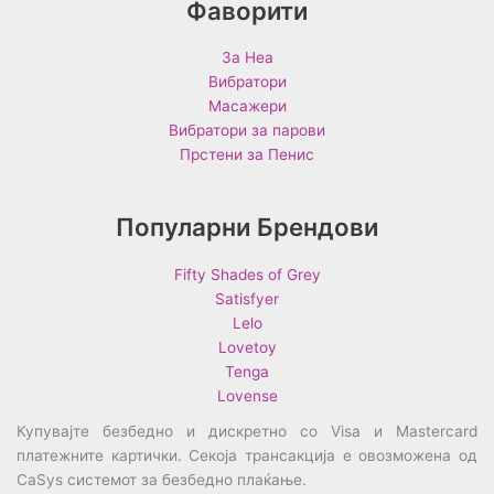
Фаворити
За Неа
Вибратори
Масажери
Вибратори за парови
Прстени за Пенис
Популарни Брендови
Fifty Shades of Grey
Satisfyer
Lelo
Lovetoy
Tenga
Lovense
Купувајте безбедно и дискретно со Visa и Mastercard
платежните картички. Секоја трансакција е овозможена од
CaSys системот за безбедно плаќање.