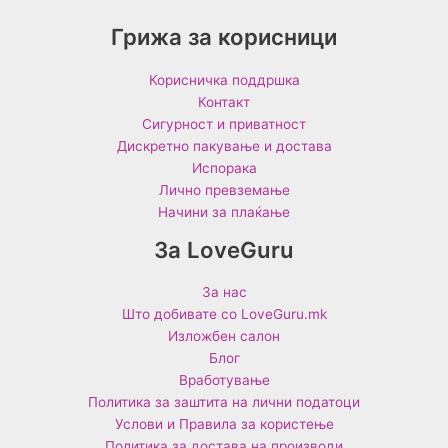
Грижа за корисници
Корисничка поддршка
Контакт
Сигурност и приватност
Дискретно пакување и достава
Испорака
Лично превземање
Начини за плаќање
За LoveGuru
За нас
Што добивате со LoveGuru.mk
Изложбен салон
Блог
Вработување
Политика за заштита на лични податоци
Услови и Правила за користење
Политика за достава на производи