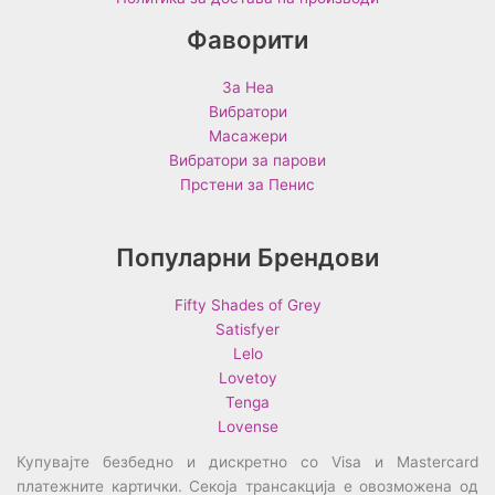
Фаворити
За Неа
Вибратори
Масажери
Вибратори за парови
Прстени за Пенис
Популарни Брендови
Fifty Shades of Grey
Satisfyer
Lelo
Lovetoy
Tenga
Lovense
Купувајте безбедно и дискретно со Visa и Mastercard
платежните картички. Секоја трансакција е овозможена од