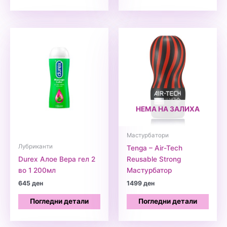
НЕМА НА ЗАЛИХА
Мастурбатори
Лубриканти
Tenga – Air-Tech
Durex Алое Вера гел 2
Reusable Strong
во 1 200мл
Мастурбатор
645
ден
1499
ден
Погледни детали
Погледни детали