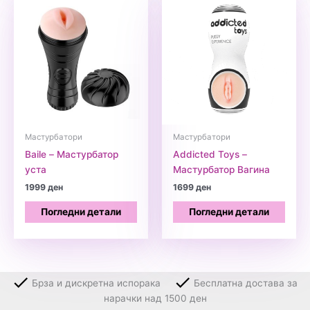
Мастурбатори
Мастурбатори
Baile – Мастурбатор
Addicted Toys –
уста
Мастурбатор Вагина
1999
ден
1699
ден
Погледни детали
Погледни детали
Брза и дискретна испорака
Бесплатна достава за
нарачки над 1500 ден