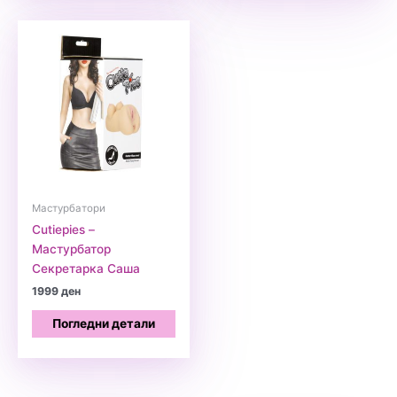
Мастурбатори
Cutiepies –
Мастурбатор
Секретарка Саша
1999
ден
Погледни детали