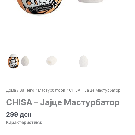
Дома
/
За Него
/
Мастурбатори
/ CHISA – Јајце Мастурбатор
CHISA – Јајце Мастурбатор
299
ден
Карактеристики: