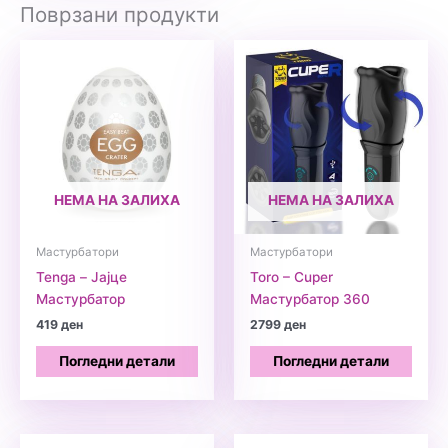
Поврзани продукти
НЕМА НА ЗАЛИХА
НЕМА НА ЗАЛИХА
Мастурбатори
Мастурбатори
Tenga – Јајце
Toro – Cuper
Мастурбатор
Мастурбатор 360
419
ден
2799
ден
Погледни детали
Погледни детали