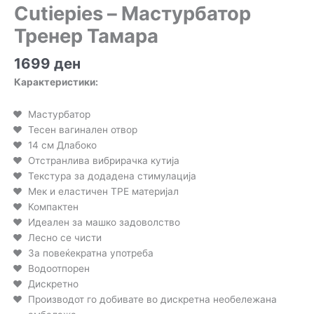
Cutiepies – Мастурбатор
Тренер Тамара
1699
ден
Карактеристики:
Мастурбатор
Тесен вагинален отвор
14 см Длабоко
Отстранлива вибрирачка кутија
Текстура за додадена стимулација
Мек и еластичен TPE материјал
Компактен
Идеален за машко задоволство
Лесно се чисти
За повеќекратна употреба
Водоотпорен
Дискретно
Производот го добивате во дискретна необележана