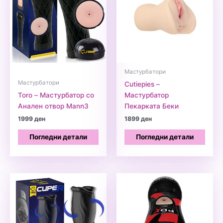
Мастурбатори
Мастурбатори
Cutiepies –
Toro – Мастурбатор со
Мастурбатор
Анален отвор Mann3
Пекарката Беки
1999
ден
1899
ден
Погледни детали
Погледни детали