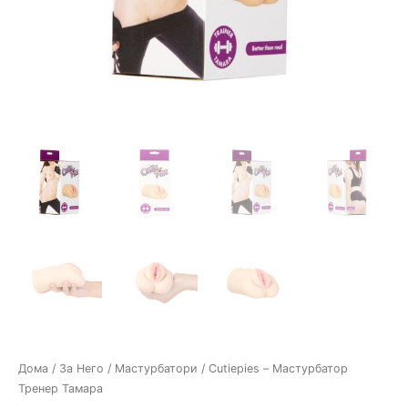
Дома
/
За Него
/
Мастурбатори
/ Cutiepies – Мастурбатор
Тренер Тамара