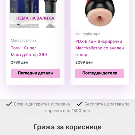
НЕМА НА ЗАЛИХА
Мастурбатори
Мастурбатори
PDX Elite – Вибрирачки
Toro – Cuper
Мастурбатор со анален
Мастурбатор 360
отвор
2799
ден
2299
ден
Погледни детали
Погледни детали
Брза и дискретна испорака
Бесплатна достава за
нарачки над 1500 ден
Грижа за корисници