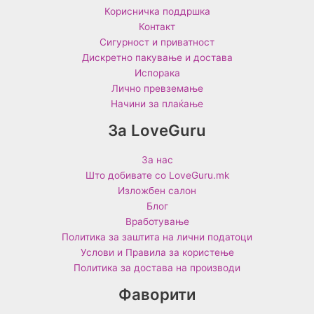
Корисничка поддршка
Контакт
Сигурност и приватност
Дискретно пакување и достава
Испорака
Лично превземање
Начини за плаќање
За LoveGuru
За нас
Што добивате со LoveGuru.mk
Изложбен салон
Блог
Вработување
Политика за заштита на лични податоци
Услови и Правила за користење
Политика за достава на производи
Фаворити