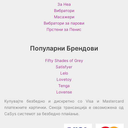
За Неа
Вибратори
Масажери
Вибратори за парови
Прстени за Пенис
Популарни Брендови
Fifty Shades of Grey
Satisfyer
Lelo
Lovetoy
Tenga
Lovense
Купувајте безбедно и дискретно со Visa и Mastercard
платежните картички. Секоја трансакција е овозможена од
CaSys системот за безбедно плаќање.