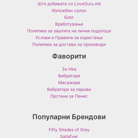
Што добивате со LoveGuru.mk
Изложбен салон
Блог
Вработување
Политика за заштита на лични податоци
Услови и Правила за користење
Политика за достава на производи
Фаворити
За Неа
Вибратори
Масажери
Вибратори за парови
Прстени за Пенис
Популарни Брендови
Fifty Shades of Grey
Satisfyer