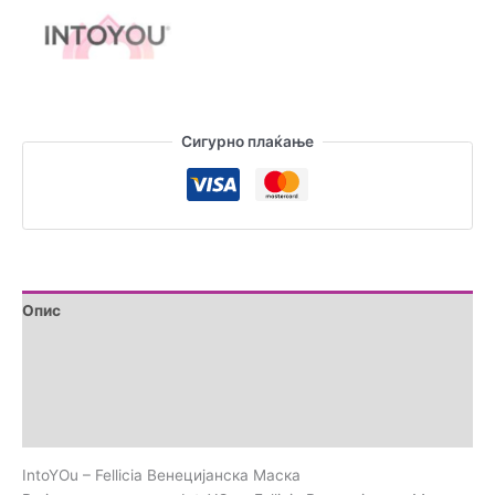
Сигурно плаќање
Опис
Дополнителни информации
Brand
Прегледи (0)
IntoYOu – Fellicia Венецијанска Маскa