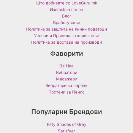
Што добивате со LoveGuru.mk
Изложбен салон
Блог
Вработување
Политика за заштита на лични податоци
Услови и Правила за користење
Политика за достава на производи
Фаворити
За Неа
Вибратори
Масажери
Вибратори за парови
Прстени за Пенис
Популарни Брендови
Fifty Shades of Grey
Satisfyer