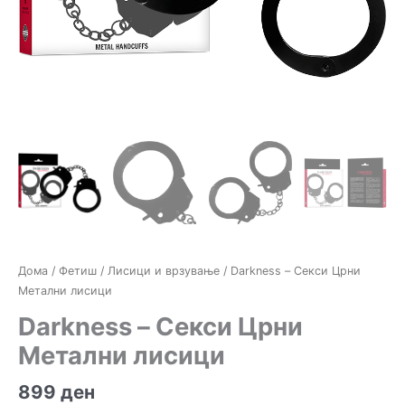
Дома
/
Фетиш
/
Лисици и врзување
/ Darkness – Секси Црни
Метални лисици
Darkness – Секси Црни
Метални лисици
899
ден