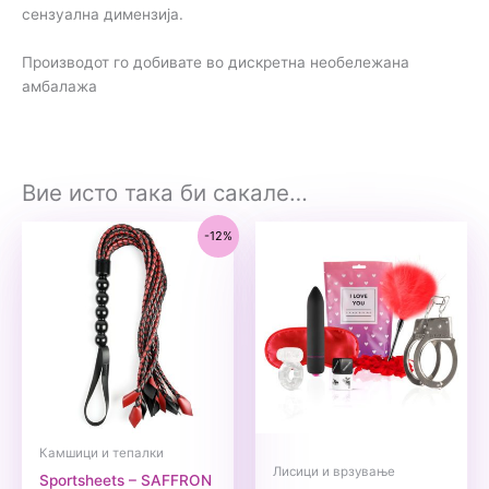
сензуална димензија.
Производот го добивате во дискретна необележана
амбалажа
Вие исто така би сакале…
-12%
Камшици и тепалки
Лисици и врзување
Sportsheets – SAFFRON