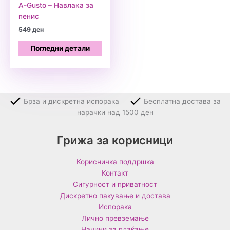
A-Gusto – Навлака за
пенис
549
ден
Погледни детали
Брза и дискретна испорака
Бесплатна достава за
нарачки над 1500 ден
Грижа за корисници
Корисничка поддршка
Контакт
Сигурност и приватност
Дискретно пакување и достава
Испорака
Лично превземање
Начини за плаќање