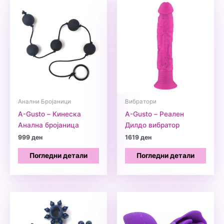
Анални Бројаници
Вибратори
A-Gusto – Кинеска
A-Gusto – Реален
Анална бројаница
Дилдо вибратор
999
ден
1619
ден
Погледни детали
Погледни детали