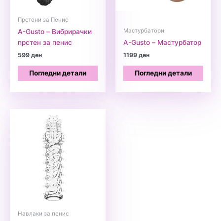
Прстени за Пенис
Мастурбатори
A-Gusto – Вибрирачки
прстен за пенис
A-Gusto – Мастурбатор
599
ден
1199
ден
Погледни детали
Погледни детали
Навлаки за пенис