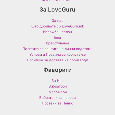
За LoveGuru
За нас
Што добивате со LoveGuru.mk
Изложбен салон
Блог
Вработување
Политика за заштита на лични податоци
Услови и Правила за користење
Политика за достава на производи
Фаворити
За Неа
Вибратори
Масажери
Вибратори за парови
Прстени за Пенис