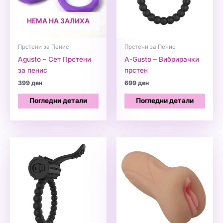
НЕМА НА ЗАЛИХА
Прстени за Пенис
Прстени за Пенис
Agusto – Сет Прстени
A-Gusto – Вибрирачки
за пенис
прстен
399
ден
699
ден
Погледни детали
Погледни детали