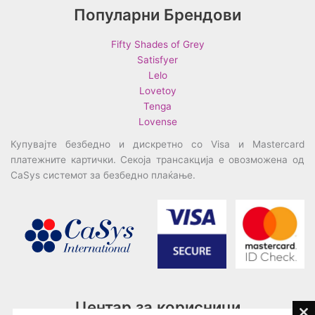
Популарни Брендови
Fifty Shades of Grey
Satisfyer
Lelo
Lovetoy
Tenga
Lovense
Купувајте безбедно и дискретно со Visa и Mastercard
платежните картички. Секоја трансакција е овозможена од
CaSys системот за безбедно плаќање.
Центар за корисници