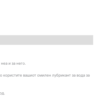
неа и за него.
го користите вашиот омилен лубрикант за вода за
од.