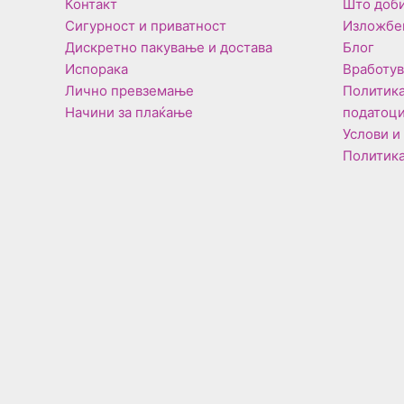
Контакт
Што доби
Сигурност и приватност
Изложбе
Дискретно пакување и достава
Блог
Испорака
Вработу
Лично превземање
Политика
Начини за плаќање
податоц
Услови и
Политика