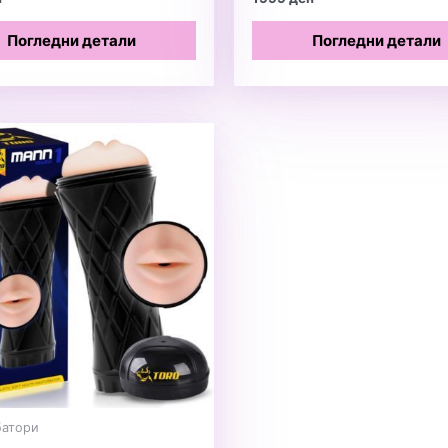
Погледни детали
Погледни детали
батори