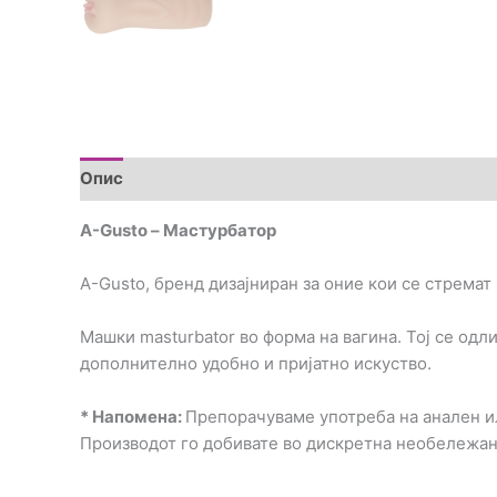
Опис
Brand
Прегледи (0)
A-Gusto – Мастурбатор
A-Gusto, бренд дизајниран за оние кои се стремат 
Машки masturbator во форма на вагина. Тој се одл
дополнително удобно и пријатно искуство.
* Напомена:
Препорачуваме употреба на анален ил
Производот го добивате во дискретна необележа