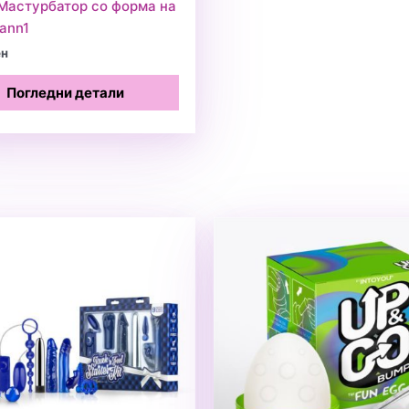
 Мастурбатор со форма на
ann1
ен
Погледни детали