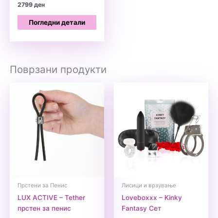
2799
ден
Погледни детали
Поврзани продукти
Прстени за Пенис
Лисици и врзување
LUX ACTIVE – Tether
Loveboxxx – Kinky
прстен за пенис
Fantasy Сет