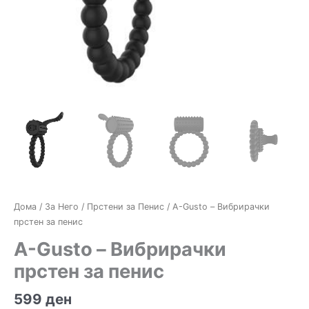
Дома
/
За Него
/
Прстени за Пенис
/ A-Gusto – Вибрирачки
прстен за пенис
A-Gusto – Вибрирачки
прстен за пенис
599
ден