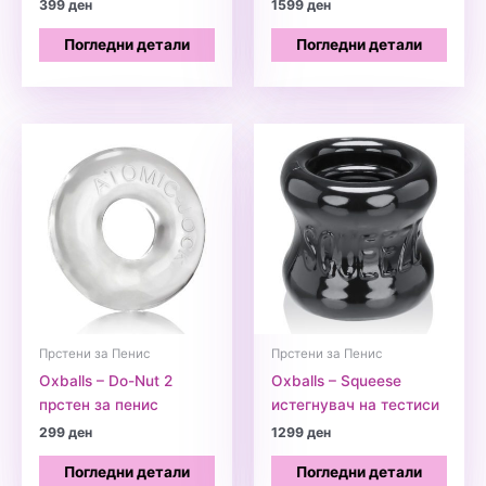
399
ден
1599
ден
Погледни детали
Погледни детали
Прстени за Пенис
Прстени за Пенис
Oxballs – Do-Nut 2
Oxballs – Squeese
прстен за пенис
истегнувач на тестиси
299
ден
1299
ден
Погледни детали
Погледни детали