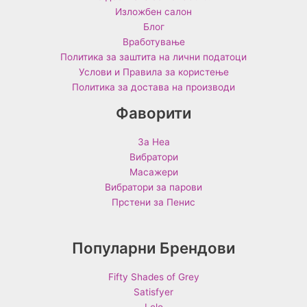
Изложбен салон
Блог
Вработување
Политика за заштита на лични податоци
Услови и Правила за користење
Политика за достава на производи
Фаворити
За Неа
Вибратори
Масажери
Вибратори за парови
Прстени за Пенис
Популарни Брендови
Fifty Shades of Grey
Satisfyer