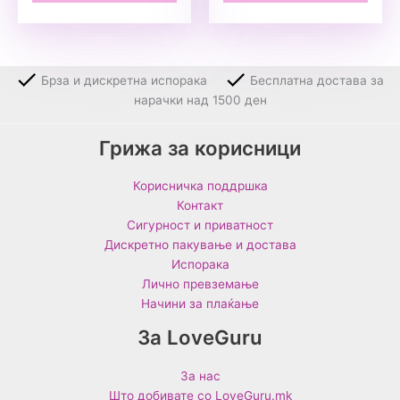
Брза и дискретна испорака
Бесплатна достава за
нарачки над 1500 ден
Грижа за корисници
Корисничка поддршка
Контакт
Сигурност и приватност
Дискретно пакување и достава
Испорака
Лично превземање
Начини за плаќање
За LoveGuru
За нас
Што добивате со LoveGuru.mk