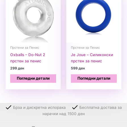
Прстени за Пенис
Прстени за Пенис
Oxballs – Do-Nut 2
Je Joue – Силиконски
прстен за пенис
прстен за пенис
299
ден
599
ден
Погледни детали
Погледни детали
Брза и дискретна испорака
Бесплатна достава за
нарачки над 1500 ден