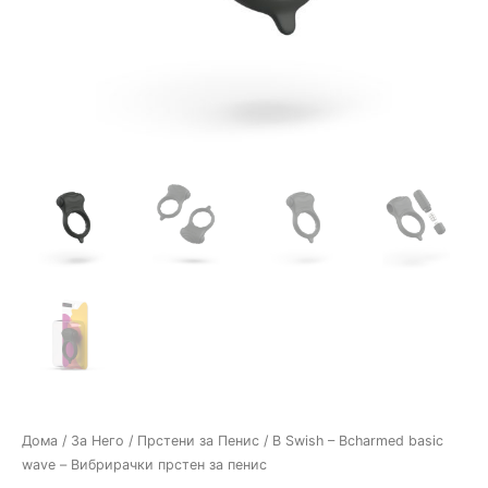
Дома
/
За Него
/
Прстени за Пенис
/ B Swish – Bcharmed basic
wave – Вибрирачки прстен за пенис