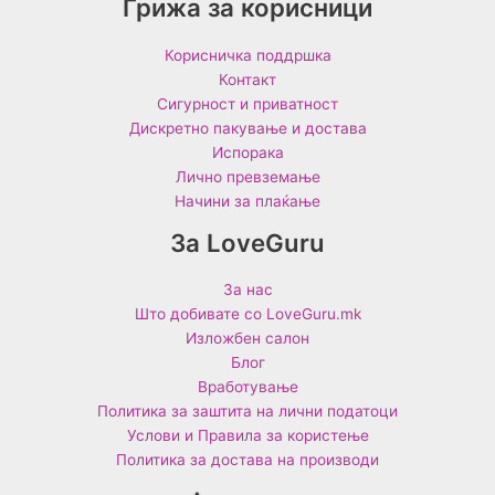
Грижа за корисници
Корисничка поддршка
Контакт
Сигурност и приватност
Дискретно пакување и достава
Испорака
Лично превземање
Начини за плаќање
За LoveGuru
За нас
Што добивате со LoveGuru.mk
Изложбен салон
Блог
Вработување
Политика за заштита на лични податоци
Услови и Правила за користење
Политика за достава на производи