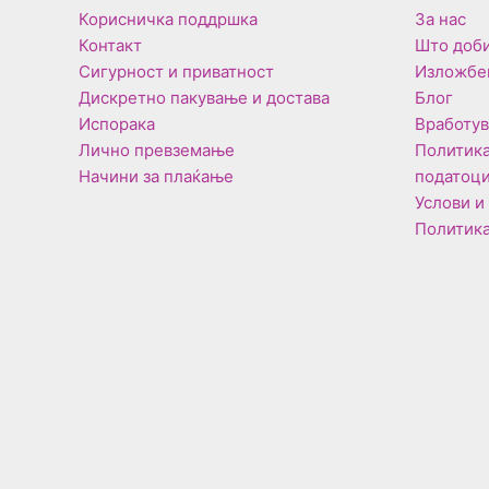
Корисничка поддршка
За нас
Контакт
Што доби
Сигурност и приватност
Изложбе
Дискретно пакување и достава
Блог
Испорака
Вработу
Лично превземање
Политика
Начини за плаќање
податоц
Услови и
Политика