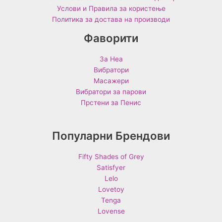
Услови и Правила за користење
Политика за достава на производи
Фаворити
За Неа
Вибратори
Масажери
Вибратори за парови
Прстени за Пенис
Популарни Брендови
Fifty Shades of Grey
Satisfyer
Lelo
Lovetoy
Tenga
Lovense