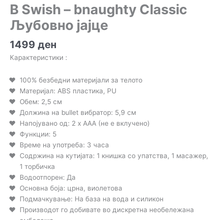
B Swish – bnaughty Classic
Љубовно јајце
1499
ден
Карактеристики :
100% безбедни материјали за телото
Материјал: ABS пластика, PU
Обем: 2,5 см
Должина на bullet вибратор: 5,9 см
Напојувано од: 2 x AAA (не е вклучено)
Функции: 5
Време на употреба: 3 часа
Содржина на кутијата: 1 книшка со упатства, 1 масажер,
1 торбичка
Водоотпорен: Да
Основна боја: црна, виолетова
Подмачкување: На база на вода и силикон
Производот го добивате во дискретна необележана