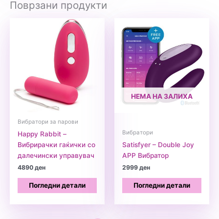
Поврзани продукти
НЕМА НА ЗАЛИХА
Вибратори за парови
Вибратори
Happy Rabbit –
Вибрирачки гаќички со
Satisfyer – Double Joy
далечински управувач
APP Вибратор
4890
ден
2999
ден
Погледни детали
Погледни детали