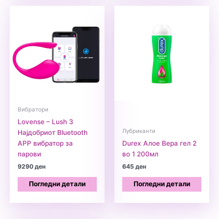
Вибратори
Lovense – Lush 3
Лубриканти
Најдобриот Bluetooth
APP вибратор за
Durex Алое Вера гел 2
парови
во 1 200мл
9290
ден
645
ден
Погледни детали
Погледни детали