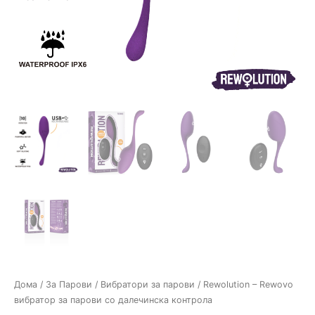
Дома
/
За Парови
/
Вибратори за парови
/ Rewolution – Rewovo
вибратор за парови со далечинска контрола