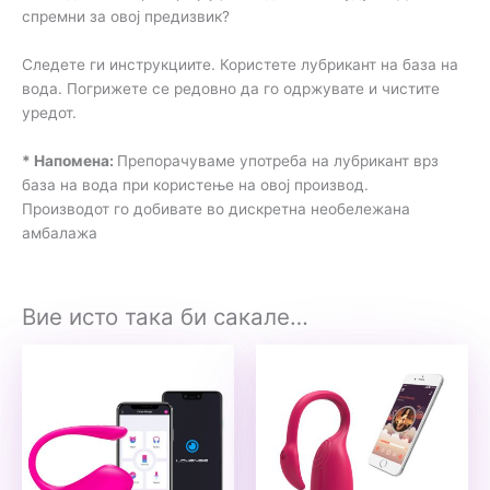
спремни за овој предизвик?
Следете ги инструкциите. Користете лубрикант на база на
вода. Погрижете се редовно да го одржувате и чистите
уредот.
* Напомена:
Препорачуваме употреба на лубрикант врз
база на вода при користење на овој производ.
Производот го добивате во дискретна необележана
амбалажа
Вие исто така би сакале…