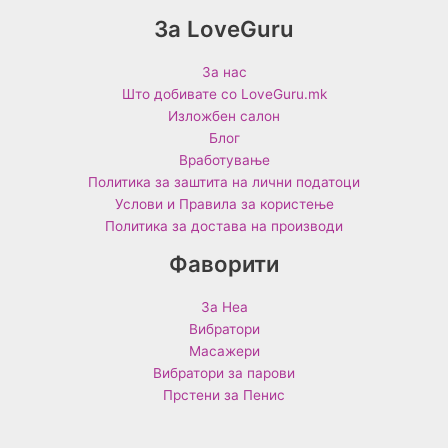
За LoveGuru
За нас
Што добивате со LoveGuru.mk
Изложбен салон
Блог
Вработување
Политика за заштита на лични податоци
Услови и Правила за користење
Политика за достава на производи
Фаворити
За Неа
Вибратори
Масажери
Вибратори за парови
Прстени за Пенис