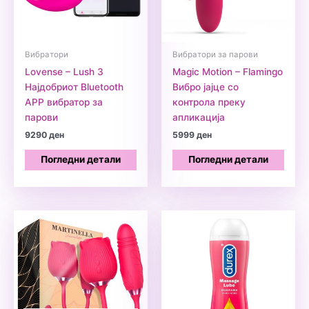
Вибратори
Вибратори за парови
Lovense – Lush 3
Magic Motion – Flamingo
Најдобриот Bluetooth
Вибро јајце со
APP вибратор за
контрола преку
парови
апликација
9290
ден
5999
ден
Погледни детали
Погледни детали