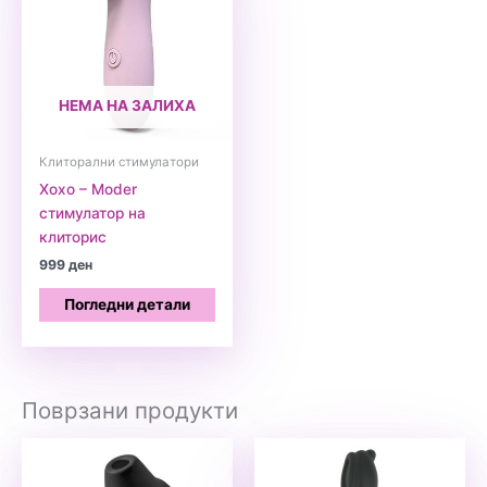
НЕМА НА ЗАЛИХА
Клиторални стимулатори
Xoxo – Moder
стимулатор на
клиторис
999
ден
Погледни детали
Поврзани продукти