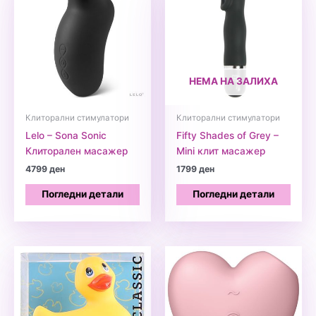
НЕМА НА ЗАЛИХА
Клиторални стимулатори
Клиторални стимулатори
Lelo – Sona Sonic
Fifty Shades of Grey –
Клиторален масажер
Mini клит масажер
4799
ден
1799
ден
Погледни детали
Погледни детали