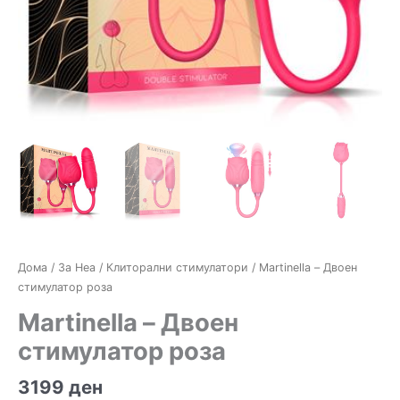
Дома
/
За Неа
/
Клиторални стимулатори
/ Martinella – Двоен
стимулатор роза
Martinella – Двоен
стимулатор роза
3199
ден