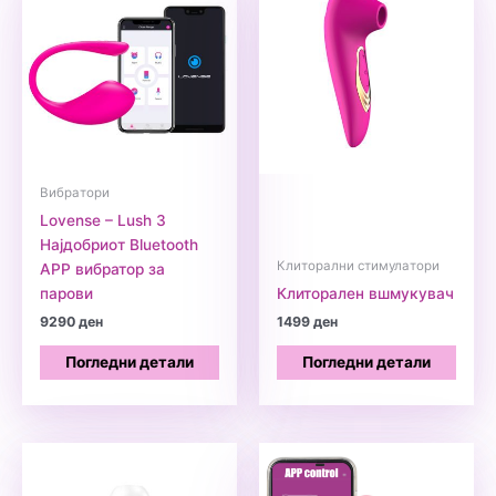
Вибратори
Lovense – Lush 3
Најдобриот Bluetooth
Клиторални стимулатори
APP вибратор за
парови
Клиторален вшмукувач
9290
ден
1499
ден
Погледни детали
Погледни детали