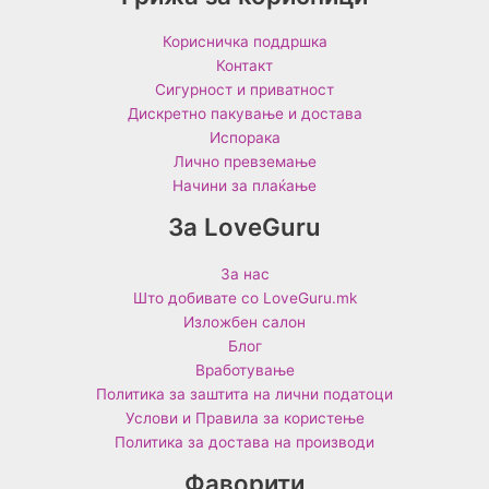
Корисничка поддршка
Контакт
Сигурност и приватност
Дискретно пакување и достава
Испорака
Лично превземање
Начини за плаќање
За LoveGuru
За нас
Што добивате со LoveGuru.mk
Изложбен салон
Блог
Вработување
Политика за заштита на лични податоци
Услови и Правила за користење
Политика за достава на производи
Фаворити