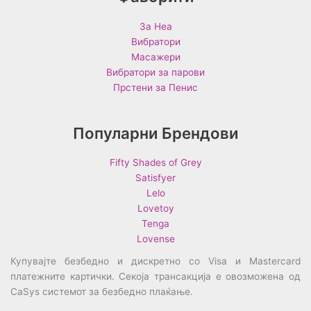
За Неа
Вибратори
Масажери
Вибратори за парови
Прстени за Пенис
Популарни Брендови
Fifty Shades of Grey
Satisfyer
Lelo
Lovetoy
Tenga
Lovense
Купувајте безбедно и дискретно со Visa и Mastercard
платежните картички. Секоја трансакција е овозможена од
CaSys системот за безбедно плаќање.