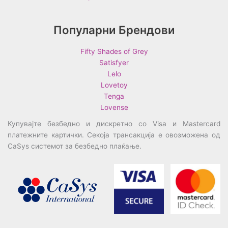
Популарни Брендови
Fifty Shades of Grey
Satisfyer
Lelo
Lovetoy
Tenga
Lovense
Купувајте безбедно и дискретно со Visa и Mastercard
платежните картички. Секоја трансакција е овозможена од
CaSys системот за безбедно плаќање.