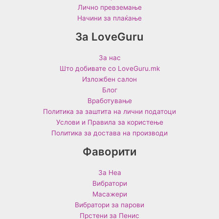
Лично превземање
Начини за плаќање
За LoveGuru
За нас
Што добивате со LoveGuru.mk
Изложбен салон
Блог
Вработување
Политика за заштита на лични податоци
Услови и Правила за користење
Политика за достава на производи
Фаворити
За Неа
Вибратори
Масажери
Вибратори за парови
Прстени за Пенис