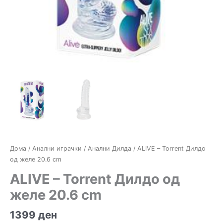
Дома
/
Анални играчки
/
Анални Дилда
/ ALIVE – Torrent Дилдо
од желе 20.6 cm
ALIVE – Torrent Дилдо од
желе 20.6 cm
1399
ден