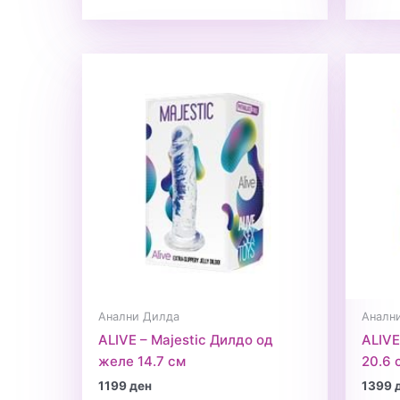
Анални Дилда
Аналн
ALIVE – Majestic Дилдо од
ALIVE
желе 14.7 см
20.6 
1199
ден
1399