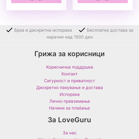
Брза и дискретна испорака
Бесплатна достава за
нарачки над 1500 ден
Грижа за корисници
Корисничка поддршка
Контакт
Сигурност и приватност
Дискретно пакување и достава
Испорака
Лично превземање
Начини за плаќање
За LoveGuru
За нас