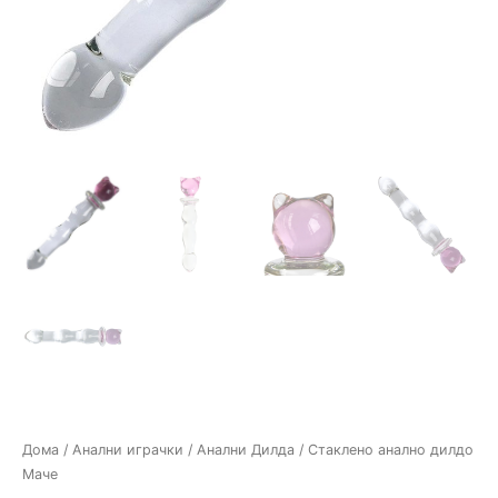
Дома
/
Анални играчки
/
Анални Дилда
/ Стакленo анално дилдо
Маче