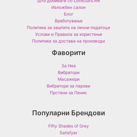
Што добивате со LoveGuru.mk
Изложбен салон
Блог
Вработување
Политика за заштита на лични податоци
Услови и Правила за користење
Политика за достава на производи
Фаворити
За Неа
Вибратори
Масажери
Вибратори за парови
Прстени за Пенис
Популарни Брендови
Fifty Shades of Grey
Satisfyer