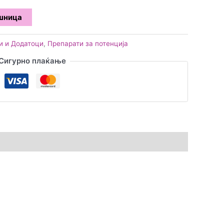
ошница
и и Додатоци
,
Препарати за потенција
Сигурно плаќање