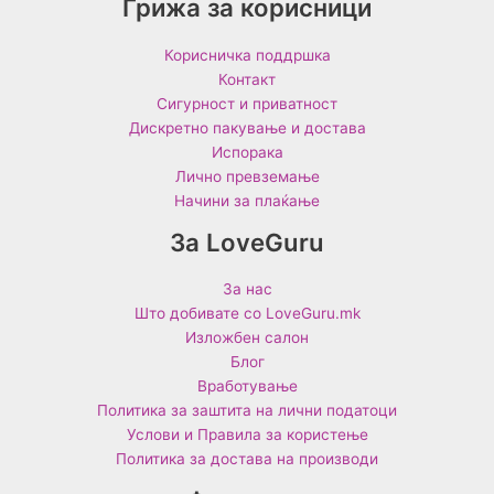
Грижа за корисници
Корисничка поддршка
Контакт
Сигурност и приватност
Дискретно пакување и достава
Испорака
Лично превземање
Начини за плаќање
За LoveGuru
За нас
Што добивате со LoveGuru.mk
Изложбен салон
Блог
Вработување
Политика за заштита на лични податоци
Услови и Правила за користење
Политика за достава на производи