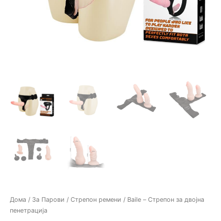
Дома
/
За Парови
/
Стрепон ремени
/ Baile – Стрепон за двојна
пенетрација