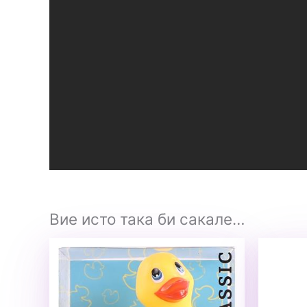
Вие исто така би сакале…