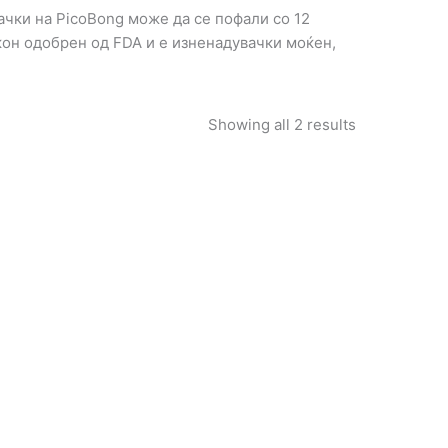
ачки на PicoBong може да се пофали со 12
икон одобрен од FDA и е изненадувачки моќен,
Showing all 2 results