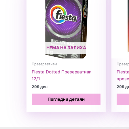
НЕМА НА ЗАЛИХА
Презервативи
Презе
Fiesta Dotted Презервативи
Fiest
12/1
презе
299
ден
299
д
Погледни детали