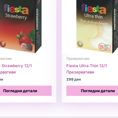
рвативи
Презервативи
a Strawberry 12/1
Fiesta Ultra Thin 12/1
рвативи
Презервативи
ен
299
ден
Погледни детали
Погледни детали