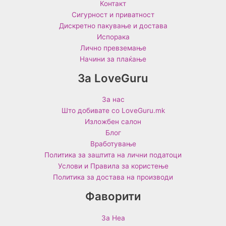
Контакт
Сигурност и приватност
Дискретно пакување и достава
Испорака
Лично превземање
Начини за плаќање
За LoveGuru
За нас
Што добивате со LoveGuru.mk
Изложбен салон
Блог
Вработување
Политика за заштита на лични податоци
Услови и Правила за користење
Политика за достава на производи
Фаворити
За Неа