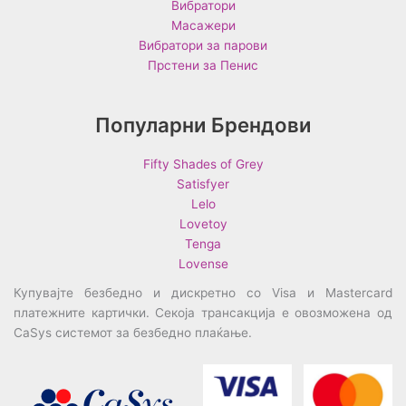
Вибратори
Масажери
Вибратори за парови
Прстени за Пенис
Популарни Брендови
Fifty Shades of Grey
Satisfyer
Lelo
Lovetoy
Tenga
Lovense
Купувајте безбедно и дискретно со Visa и Mastercard
платежните картички. Секоја трансакција е овозможена од
CaSys системот за безбедно плаќање.