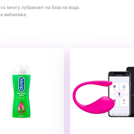
со многу лубрикант на база на вода.
на амбалажа.