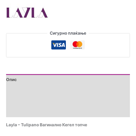
Кегел
топчe
количина
Сигурно плаќање
Опис
Дополнителни информации
Brand
Прегледи (0)
Layla – Tulipano Вагиналнo Кегел топчe