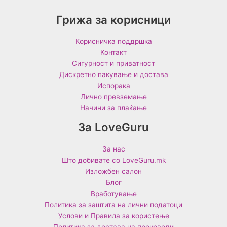
Грижа за корисници
Корисничка поддршка
Контакт
Сигурност и приватност
Дискретно пакување и достава
Испорака
Лично превземање
Начини за плаќање
За LoveGuru
За нас
Што добивате со LoveGuru.mk
Изложбен салон
Блог
Вработување
Политика за заштита на лични податоци
Услови и Правила за користење
Политика за достава на производи