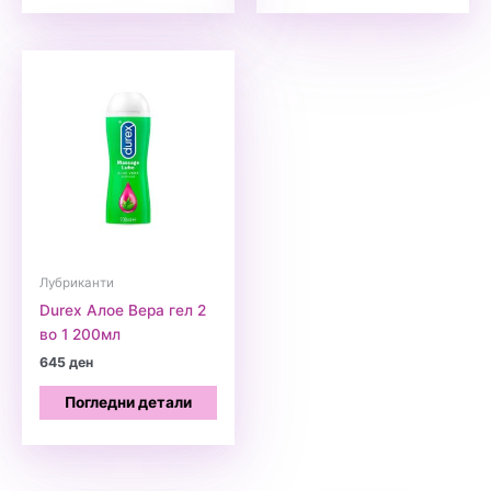
Лубриканти
Durex Алое Вера гел 2
во 1 200мл
645
ден
Погледни детали