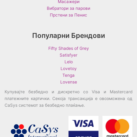
Масажери
Вибратори за парови
Прстени за Пенис
Популарни Брендови
Fifty Shades of Grey
Satisfyer
Lelo
Lovetoy
Tenga
Lovense
Купувајте безбедно и дискретно со Visa и Mastercard
платежните картички. Секоја трансакција е овозможена од
CaSys системот за безбедно плаќање.