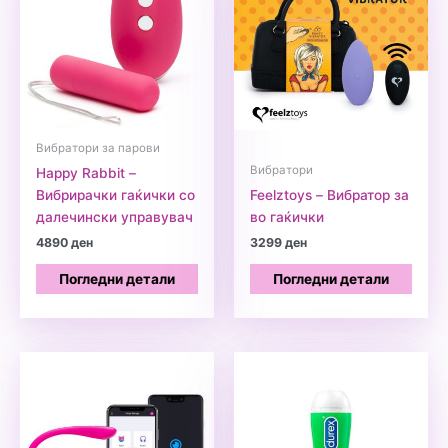
Вибратори за парови
Вибратори
Happy Rabbit –
Вибрирачки гаќички со
Feelztoys – Вибратор за
далечински управувач
во гаќички
4890
ден
3299
ден
Погледни детали
Погледни детали