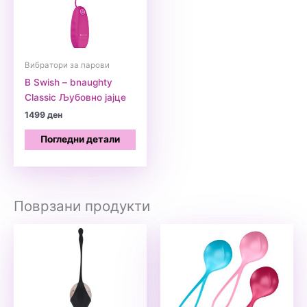
Вибратори за парови
B Swish – bnaughty
Classic Љубовно јајце
1499
ден
Погледни детали
Поврзани продукти