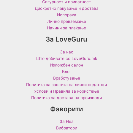
Сигурност и приватност
Дискретно пакување и достава
Испорака
Лично превземање
Начини за плаќање
За LoveGuru
За нас
Што добивате со LoveGuru.mk
Изложбен салон
Блог
Вработување
Политика за заштита на лични податоци
Услови и Правила за користење
Политика за достава на производи
Фаворити
За Неа
Вибратори