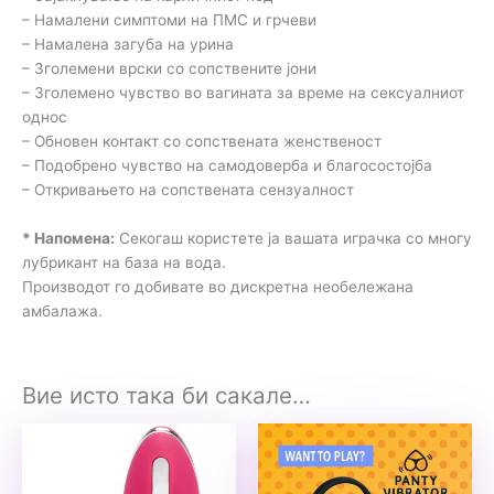
– Намалени симптоми на ПМС и грчеви
– Намалена загуба на урина
– Зголемени врски со сопствените јони
– Зголемено чувство во вагината за време на сексуалниот
однос
– Обновен контакт со сопствената женственост
– Подобрено чувство на самодоверба и благосостојба
– Откривањето на сопствената сензуалност
* Напомена:
Секогаш користете ја вашата играчка со многу
лубрикант на база на вода.
Производот го добивате во дискретна необележана
амбалажа.
Вие исто така би сакале…