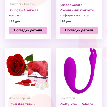
Сензуални Масажи
Kheper Games –
Shunga – Свеќа за
Романтични конфети
масажи
во форма на срце
499
ден
499
ден
Погледни детали
Погледни детали
Игри за парови
Вибратори
LoversPremium –
PrettyLove – Catalina