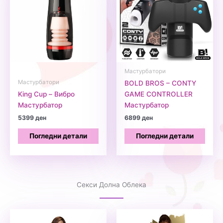
Мастурбатори
Мастурбатори
BOLD BROS – CONTY
King Cup – Вибро
GAME CONTROLLER
Мастурбатор
Мастурбатор
5399
ден
6899
ден
Погледни детали
Погледни детали
Секси Долна Облека