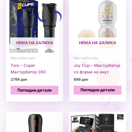
НЕМА НА ЗАЛИХА
НЕМА НА ЗАЛИХА
Мастурбатори
Мастурбатори
Toro – Cuper
Joy Cup – Мастурбатор
Мастурбатор 360
со форма на анус
2799
ден
899
ден
Погледни детали
Погледни детали