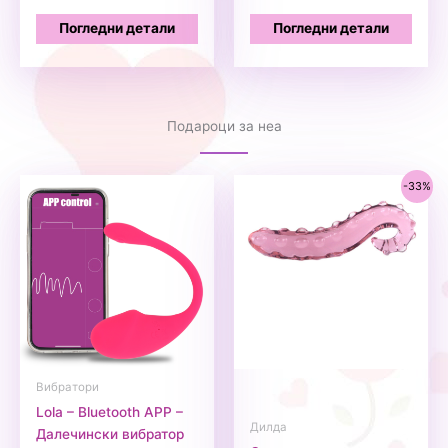
Погледни детали
Погледни детали
Подароци за неа
-33%
Вибратори
Lola – Bluetooth APP –
Дилда
Далечински вибратор