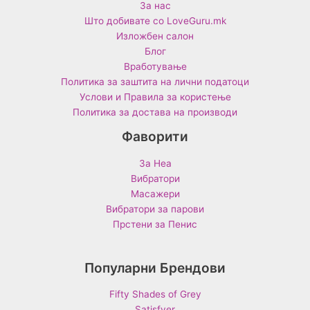
За нас
Што добивате со LoveGuru.mk
Изложбен салон
Блог
Вработување
Политика за заштита на лични податоци
Услови и Правила за користење
Политика за достава на производи
Фаворити
За Неа
Вибратори
Масажери
Вибратори за парови
Прстени за Пенис
Популарни Брендови
Fifty Shades of Grey
Satisfyer