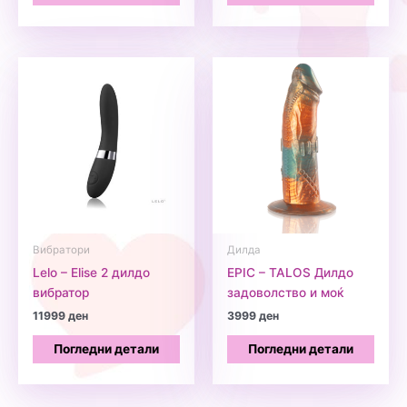
Вибратори
Дилда
Lelo – Elise 2 дилдо
EPIC – TALOS Дилдо
вибратор
задоволство и моќ
11999
ден
3999
ден
Погледни детали
Погледни детали