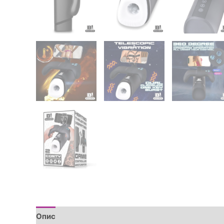
Опис
Прегледи (0)