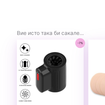
Вие исто така би сакале…
-7%