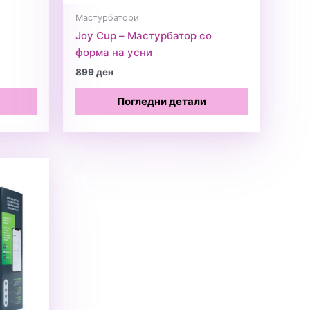
Мастурбатори
Joy Cup – Мастурбатор со
форма на усни
899
ден
Погледни детали