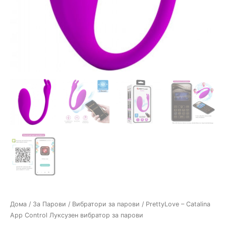
Дома
/
За Парови
/
Вибратори за парови
/ PrettyLove – Catalina
App Control Луксузен вибратор за парови