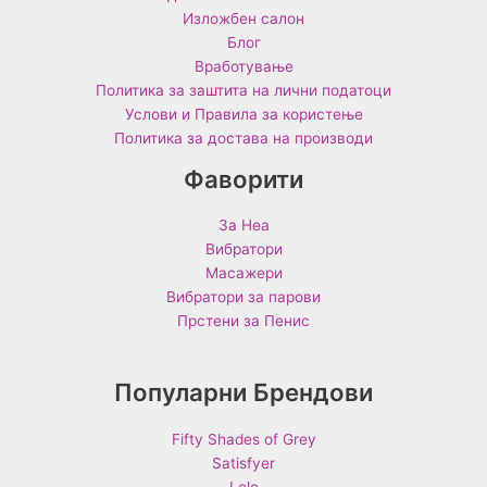
Изложбен салон
Блог
Вработување
Политика за заштита на лични податоци
Услови и Правила за користење
Политика за достава на производи
Фаворити
За Неа
Вибратори
Масажери
Вибратори за парови
Прстени за Пенис
Популарни Брендови
Fifty Shades of Grey
Satisfyer