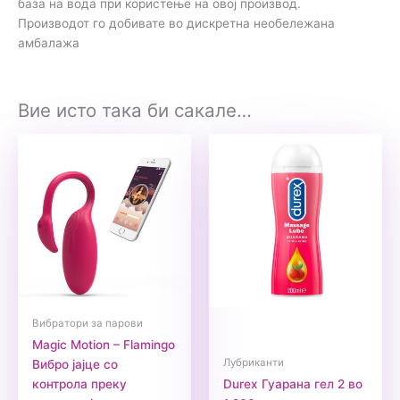
база на вода при користење на овој производ.
Производот го добивате во дискретна необележана
амбалажа
Вие исто така би сакале…
Вибратори за парови
Magic Motion – Flamingo
Лубриканти
Вибро јајце со
контрола преку
Durex Гуарана гел 2 во