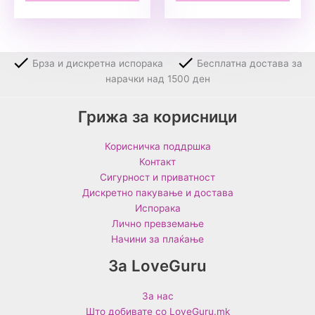
Брза и дискретна испорака
Бесплатна достава за
нарачки над 1500 ден
Грижа за корисници
Корисничка поддршка
Контакт
Сигурност и приватност
Дискретно пакување и достава
Испорака
Лично превземање
Начини за плаќање
За LoveGuru
За нас
Што добивате со LoveGuru.mk