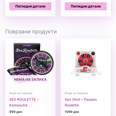
Погледни детали
Погледни детали
Поврзани продукти
НЕМА НА ЗАЛИХА
Игри за парови
Игри за парови
SEX ROULETTE –
Sex Shot – Passion
Kamasutra
Roulette
999
ден
1099
ден