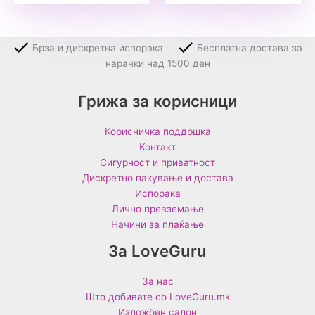
Брза и дискретна испорака
Бесплатна достава за
нарачки над 1500 ден
Грижа за корисници
Корисничка поддршка
Контакт
Сигурност и приватност
Дискретно пакување и достава
Испорака
Лично превземање
Начини за плаќање
За LoveGuru
За нас
Што добивате со LoveGuru.mk
Изложбен салон