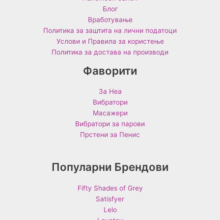
Блог
Вработување
Политика за заштита на лични податоци
Услови и Правила за користење
Политика за достава на производи
Фаворити
За Неа
Вибратори
Масажери
Вибратори за парови
Прстени за Пенис
Популарни Брендови
Fifty Shades of Grey
Satisfyer
Lelo