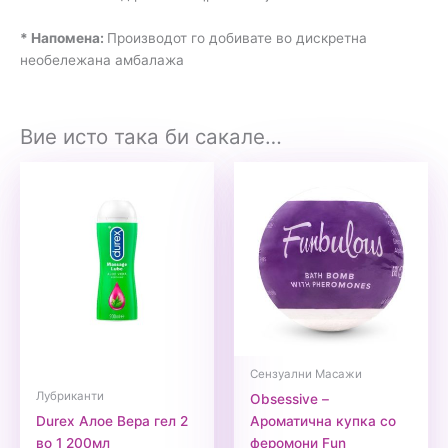
* Напомена:
Производот го добивате во дискретна
необележана амбалажа
Вие исто така би сакале…
Сензуални Масажи
Лубриканти
Obsessive –
Durex Алое Вера гел 2
Ароматична купка со
во 1 200мл
феромони Fun