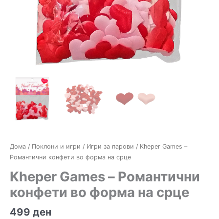
Дома
/
Поклони и игри
/
Игри за парови
/ Kheper Games –
Романтични конфети во форма на срце
Kheper Games – Романтични
конфети во форма на срце
499
ден