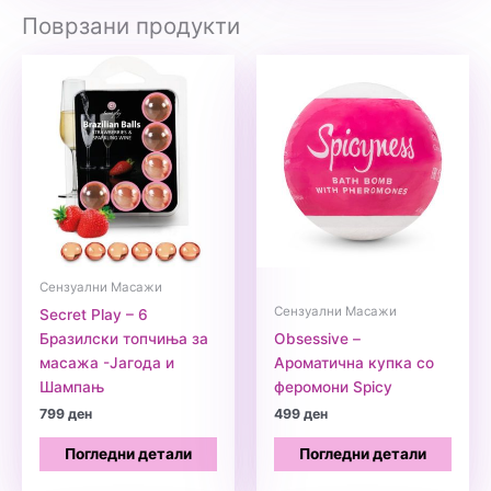
Поврзани продукти
Сензуални Масажи
Сензуални Масажи
Secret Play – 6
Бразилски топчиња за
Obsessive –
масажа -Јагода и
Ароматична купка со
Шампањ
феромони Spicy
799
ден
499
ден
Погледни детали
Погледни детали