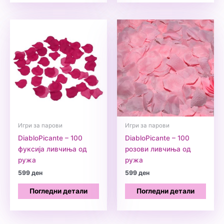
Игри за парови
Игри за парови
DiabloPicante – 100
DiabloPicante – 100
фуксија ливчиња од
розови ливчиња од
ружа
ружа
599
ден
599
ден
Погледни детали
Погледни детали