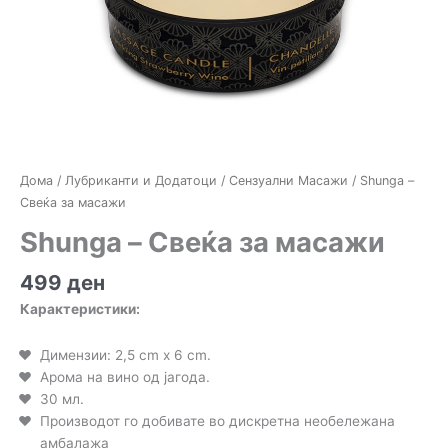
Дома
/
Лубриканти и Додатоци
/
Сензуални Масажи
/ Shunga –
Свеќа за масажи
Shunga – Свеќа за масажи
499
ден
Карактеристики:
Димензии: 2,5 cm x 6 cm.
Арома на вино од јагода.
30 мл.
Производот го добивате во дискретна необележана
амбалажа