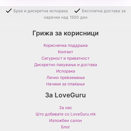
Брза и дискретна испорака
Бесплатна достава за
нарачки над 1500 ден
Грижа за корисници
Корисничка поддршка
Контакт
Сигурност и приватност
Дискретно пакување и достава
Испорака
Лично превземање
Начини за плаќање
За LoveGuru
За нас
Што добивате со LoveGuru.mk
Изложбен салон
Блог