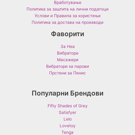
Вработување
Политика за заштита на лични податоци
Услови и Правила за користење
Политика за достава на производи
Фаворити
За Неа
Вибратори
Масажери
Вибратори за парови
Прстени за Пенис
Популарни Брендови
Fifty Shades of Grey
Satisfyer
Lelo
Lovetoy
Tenga